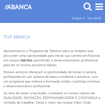
Lingua
Ver perfil
TOP ABANCA
Apresentamos o Programa de Talentos para os titulados que
procuram uma oportunidade para iniciar sua carreira profissional
em nossos
balcões
, permitindo o desenvolvimento profissional
para ser os nossos proximos líderes.
Nossos serviços ofereçem a oportunidade de iniciar a carreira
profissional em um sistema de banca moderna e próxima, com
um programa que mistura a formação sólida, coaching contínuo
e desenvolvimento profissional.
Só tens de trazer a tua ilusão, compartir os nossos valores de
QUALIDADE, INOVAÇÃO, RESPONSABILIDADE E CONFIANÇA e
vontade de trabalhar. Deixa o resto nas nossas mãos. Estás