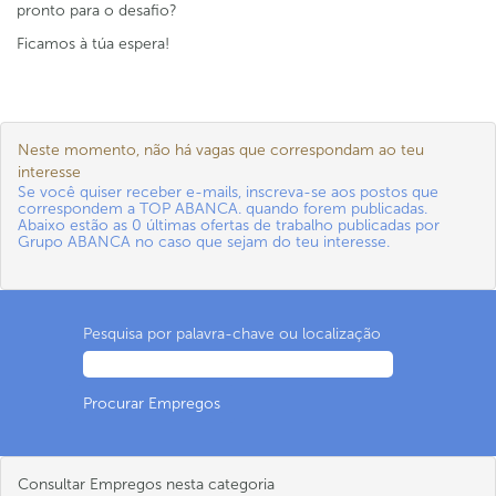
pronto para o desafio?
Ficamos à túa espera!
Neste momento, não há vagas que correspondam ao teu
interesse
Se você quiser receber e-mails, inscreva-se aos postos que
correspondem a TOP ABANCA. quando forem publicadas.
Abaixo estão as 0 últimas ofertas de trabalho publicadas por
Grupo ABANCA no caso que sejam do teu interesse.
Pesquisa por palavra-chave ou localização
Consultar Empregos nesta categoria